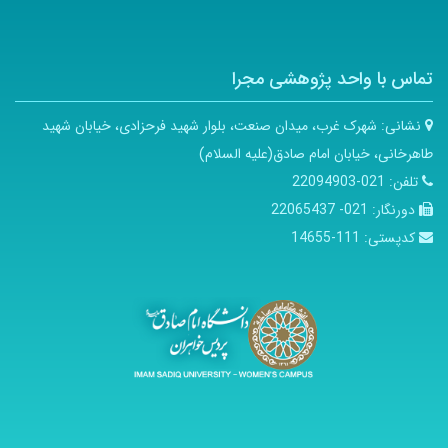
تماس با واحد پژوهشی مجرا
نشانی:
شهرک غرب، میدان صنعت، بلوار شهید فرحزادی، خیابان شهید
طاهرخانی، خیابان امام صادق(علیه السلام)
تلفن:
021-22094903
دورنگار:
021- 22065437
کدپستی:
111-14655