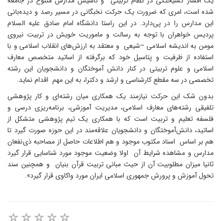
یک افسار گسیختگی در نظام تربیتی و تاسیس مدارس متنوع در جامعه
شده است، امری که ضرورت یک حرکت نخبگانی در مسیر رصد و دیده‌بانی
این مدارس را در پی‌دارد. در این راستا دانشگاه امام صادق علیه السلام
پردیس خواهران با توجه به رسالت و ماموریت خویش در تربیت نیروی
مومن به اندیشه اسلامی –شیعی و معتقد به ارزش‌های انقلاب اسلامی و با
استفاده از ظرفیت و پتاسیل خود که برگرفته از اساتید متخصص معارف
اسلامی و علوم تربیتی در کنار دانش آموختگان و دانشجویان این رشته
تخصصی در سه مقطع کارشناسی و ارشد و دکترا، به این مهم اقدام نماید.
بدون شک این حرکت نیازمند یک همکاری میان رشته‌ای و کار پژوهشی
تلفیقی رشته‌های معارف اسلامی، مدیریت آموزشی، برنامه‌ریزی درسی و
فلسفه تعلیم و تربیت است که با همکاری یک تیم پژوهشی متشکل از
اساتید، دانش‌آموختگان و دانشجویان علاقه‌مند در این حوزه صورت گیرد تا
هم بر اساس اسناد مکتوب موجود و هم اطلاعات حاصل از مصاحبه ذی‌نفعان
مدارس و مشاهده شرایط آن اولا وضعیت موجود مورد شناسایی قرار گیرد
ثانیا میزان مطلوبیت آن از حیث مبانی تربیت قرآن بنیان و همچنین سند
تحول آموزش و پرورش جمهوری اسلامی ایران مورد واکاوی قرار گیرد».