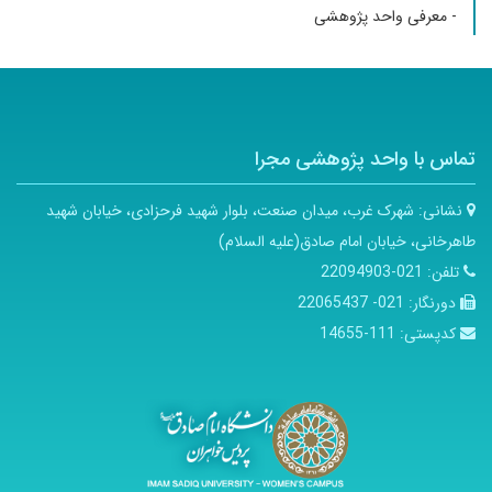
- معرفی واحد پژوهشی
تماس با واحد پژوهشی مجرا
نشانی:
شهرک غرب، میدان صنعت، بلوار شهید فرحزادی، خیابان شهید
طاهرخانی، خیابان امام صادق(علیه السلام)
تلفن:
021-22094903
دورنگار:
021- 22065437
کدپستی:
111-14655