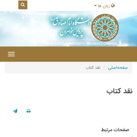
زبان ها
|
Toggle
gation
صفحه‌اصلی
نقد کتاب
نقد کتاب
صفحات مرتبط