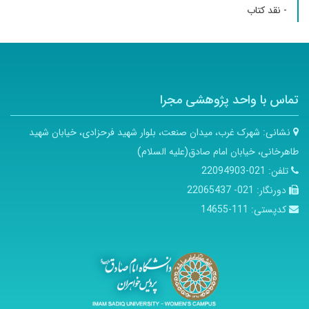
- نقد کتاب
تماس با واحد پژوهشی مجرا
نشانی:
شهرک غرب، میدان صنعت، بلوار شهید فرحزادی، خیابان شهید
طاهرخانی، خیابان امام صادق(علیه السلام)
تلفن:
021-22094903
دورنگار:
021- 22065437
کدپستی:
111-14655