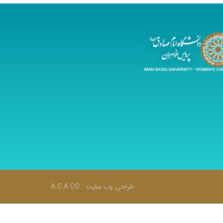
طراحی وب سایت :
A.C.A CO